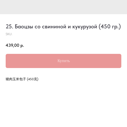
25. Баоцзы со свининой и кукурузой (450 гр.)
SKU:
439,00
р.
Купить
猪肉玉米包子 (450克)